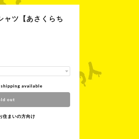
シャツ【あさくらち
 shipping available
ld out
お住まいの方向け