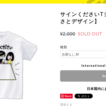
サインくださいT
さとデザイン】
¥2,000
SOLD OUT
種類
International
So
日本国内に
Save
通報する