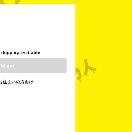
 shipping available
ld out
お住まいの方向け