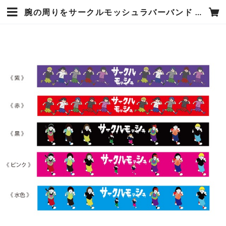
腕の周りをサークルモッシュラバーバンド | DJライブキッズあるある中の人公式通販