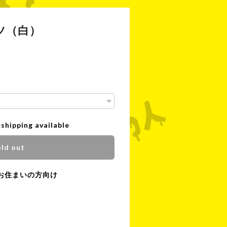
ツ（白）
 shipping available
ld out
お住まいの方向け