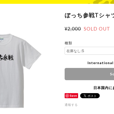
ぼっち参戦Tシャ
¥2,000
SOLD OUT
種類
International
So
日本国内に
Save
通報する